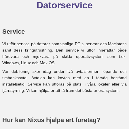
Datorservice
Service
Vi utför service på datorer som vanliga PC:s, servrar och Macintosh
samt dess kringutrustning. Den service vi utför innefattar både
hårdvara och mjukvara på skilda operativsystem som t.ex.
Windows, Linux och Max OS.
Vår debitering sker idag under två avtalsformer; löpande och
timbanksavtal. Avtalen kan knytas med en i förväg bestämd
inställelsetid. Service kan utföras på plats, i våra lokaler eller via
fjärrstyrning. Vi kan hjälpa er att få fram det bästa ur era system.
Hur kan Nixus hjälpa ert företag?