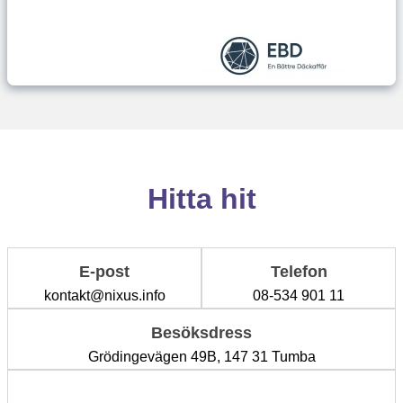
Hitta hit
E-post
Telefon
kontakt@nixus.info
08-534 901 11
Besöksdress
Grödingevägen 49B, 147 31 Tumba