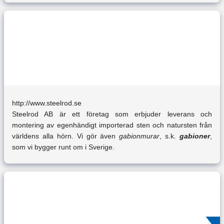
http://www.steelrod.se
Steelrod AB är ett företag som erbjuder leverans och
montering av egenhändigt importerad sten och natursten från
världens alla hörn. Vi gör även
gabionmurar
, s.k.
gabioner
,
som vi bygger runt om i Sverige.