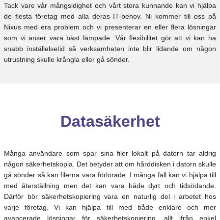
Tack vare vår mångsidighet och vårt stora kunnande kan vi hjälpa
de flesta företag med alla deras IT-behov. Ni kommer till oss på
Nixus med era problem och vi presenterar en eller flera lösningar
som vi anser vara bäst lämpade. Vår flexibilitet gör att vi kan ha
snabb inställelsetid så verksamheten inte blir lidande om någon
utrustning skulle krångla eller gå sönder.
Datasäkerhet
Många användare som spar sina filer lokalt på datorn tar aldrig
någon säkerhetskopia. Det betyder att om hårddisken i datorn skulle
gå sönder så kan filerna vara förlorade. I många fall kan vi hjälpa till
med återställning men det kan vara både dyrt och tidsödande.
Därför bör säkerhetskopiering vara en naturlig del i arbetet hos
varje företag. Vi kan hjälpa till med både enklare och mer
avancerade lösningar för säkerhetskopiering, allt ifrån enkel