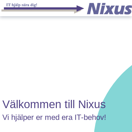
Välkommen till Nixus
Vi hjälper er med era IT-behov!