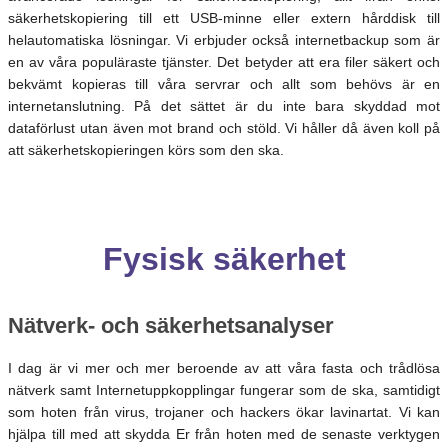
säkerhetskopiering till ett USB-minne eller extern hårddisk till
helautomatiska lösningar. Vi erbjuder också internetbackup som är
en av våra populäraste tjänster. Det betyder att era filer säkert och
bekvämt kopieras till våra servrar och allt som behövs är en
internetanslutning. På det sättet är du inte bara skyddad mot
dataförlust utan även mot brand och stöld. Vi håller då även koll på
att säkerhetskopieringen körs som den ska.
Fysisk säkerhet
Nätverk- och säkerhetsanalyser
I dag är vi mer och mer beroende av att våra fasta och trådlösa
nätverk samt Internetuppkopplingar fungerar som de ska, samtidigt
som hoten från virus, trojaner och hackers ökar lavinartat. Vi kan
hjälpa till med att skydda Er från hoten med de senaste verktygen