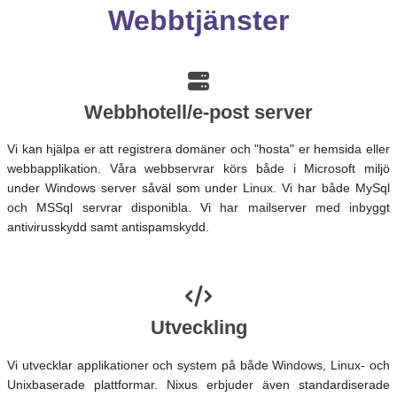
Webbtjänster
Webbhotell/e-post server
Vi kan hjälpa er att registrera domäner och "hosta" er hemsida eller
webbapplikation. Våra webbservrar körs både i Microsoft miljö
under Windows server såväl som under Linux. Vi har både MySql
och MSSql servrar disponibla. Vi har mailserver med inbyggt
antivirusskydd samt antispamskydd.
Utveckling
Vi utvecklar applikationer och system på både Windows, Linux- och
Unixbaserade plattformar. Nixus erbjuder även standardiserade